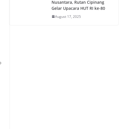
Nusantara, Rutan Cipinang
Gelar Upacara HUT RI ke-80
August 17, 2025
s
o