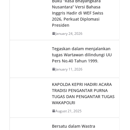
Buku “Rasa Bhayangkara
Nusantara” Versi Bahasa
Inggris Hadir di WEF Swiss
2026, Perkuat Diplomasi
Presiden
January 24, 2026
Tegaskan dalam menjalankan
tugas Wartawan dilindungi UU
Pers No.40 Tahun 1999.
January 11, 2026
KAPOLDA KEPRI HADIRI ACARA
TRADISI PENGANTAR PURNA
TUGAS DAN PENGANTAR TUGAS
WAKAPOLRI
August 21, 2025
Bersatu dalam Wastra