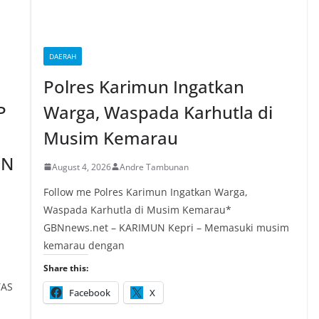
DAERAH
Polres Karimun Ingatkan
P
Warga, Waspada Karhutla di
Musim Kemarau
EN
August 4, 2026
Andre Tambunan
Follow me Polres Karimun Ingatkan Warga,
Waspada Karhutla di Musim Kemarau*
GBNnews.net – KARIMUN Kepri – Memasuki musim
kemarau dengan
Share this:
TAS
Facebook
X