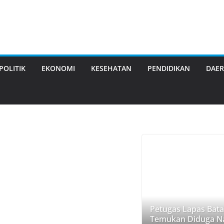
POLITIK
EKONOMI
KESEHATAN
PENDIDIKAN
DAE
Petugas Lapas Bat
Temukan Diduga Na