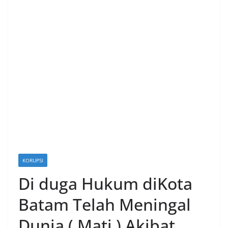
KORUPSI
Di duga Hukum diKota
Batam Telah Meningal
Dunia ( Mati ) Akibat