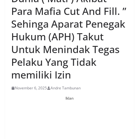
Para Mafia Cut And Fill. ”
Sehinga Aparat Penegak
Hukum (APH) Takut
Untuk Menindak Tegas
Pelaku Yang Tidak
memiliki Izin
November 6, 2025
Andre Tambunan
Iklan