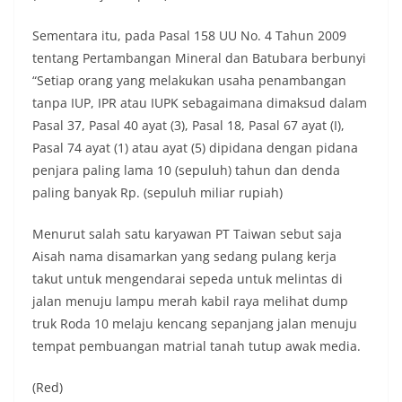
Sementara itu, pada Pasal 158 UU No. 4 Tahun 2009
tentang Pertambangan Mineral dan Batubara berbunyi
“Setiap orang yang melakukan usaha penambangan
tanpa IUP, IPR atau IUPK sebagaimana dimaksud dalam
Pasal 37, Pasal 40 ayat (3), Pasal 18, Pasal 67 ayat (I),
Pasal 74 ayat (1) atau ayat (5) dipidana dengan pidana
penjara paling lama 10 (sepuluh) tahun dan denda
paling banyak Rp. (sepuluh miliar rupiah)
Menurut salah satu karyawan PT Taiwan sebut saja
Aisah nama disamarkan yang sedang pulang kerja
takut untuk mengendarai sepeda untuk melintas di
jalan menuju lampu merah kabil raya melihat dump
truk Roda 10 melaju kencang sepanjang jalan menuju
tempat pembuangan matrial tanah tutup awak media.
(Red)