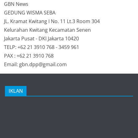
GBN News
GEDUNG WISMA SEBA
JL. Kramat Kwitang I No. 11 Lt.3 Room 304
Kelurahan Kwitang Kecamatan Senen
Jakarta Pusat - DKI Jakarta 10420
TELP: +62 21 3910 768 - 3459 961
PAX : +62 21 3910 768
Email: gbn.dpp@gmail.com
IKLAN