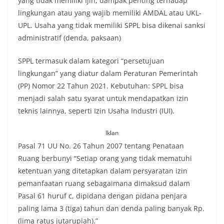
yang tidak memiliki Ijin, dampak penting terhadap
lingkungan atau yang wajib memiliki AMDAL atau UKL-
UPL. Usaha yang tidak memiliki SPPL bisa dikenai sanksi
administratif (denda, paksaan)
SPPL termasuk dalam kategori “persetujuan
lingkungan” yang diatur dalam Peraturan Pemerintah
(PP) Nomor 22 Tahun 2021. Kebutuhan: SPPL bisa
menjadi salah satu syarat untuk mendapatkan izin
teknis lainnya, seperti Izin Usaha Industri (IUI).
Iklan
Pasal 71 UU No. 26 Tahun 2007 tentang Penataan
Ruang berbunyi “Setiap orang yang tidak mematuhi
ketentuan yang ditetapkan dalam persyaratan izin
pemanfaatan ruang sebagaimana dimaksud dalam
Pasal 61 huruf c, dipidana dengan pidana penjara
paling lama 3 (tiga) tahun dan denda paling banyak Rp.
(lima ratus jutarupiah).”