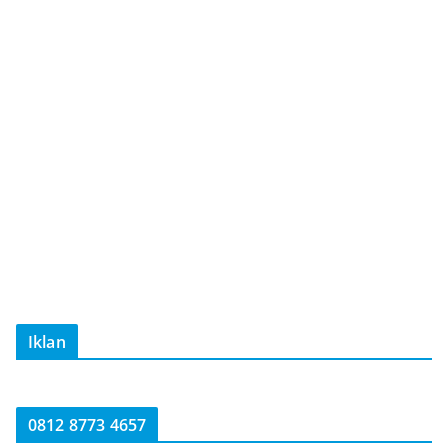
Iklan
0812 8773 4657