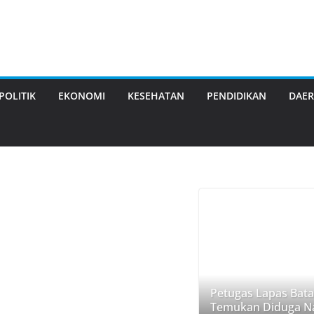
POLITIK
EKONOMI
KESEHATAN
PENDIDIKAN
DAE
Petugas Lapas Bat
Temukan Diduga Na