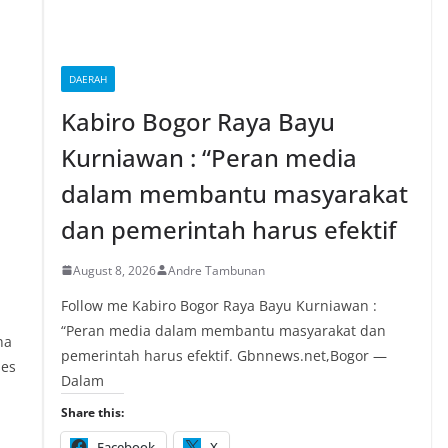
DAERAH
Kabiro Bogor Raya Bayu
Kurniawan : “Peran media
dalam membantu masyarakat
dan pemerintah harus efektif
August 8, 2026
Andre Tambunan
Follow me Kabiro Bogor Raya Bayu Kurniawan :
“Peran media dalam membantu masyarakat dan
na
pemerintah harus efektif. Gbnnews.net,Bogor —
ses
Dalam
Share this:
Facebook
X