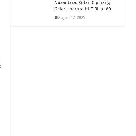
Nusantara, Rutan Cipinang
Gelar Upacara HUT RI ke-80
August 17, 2025
s
o