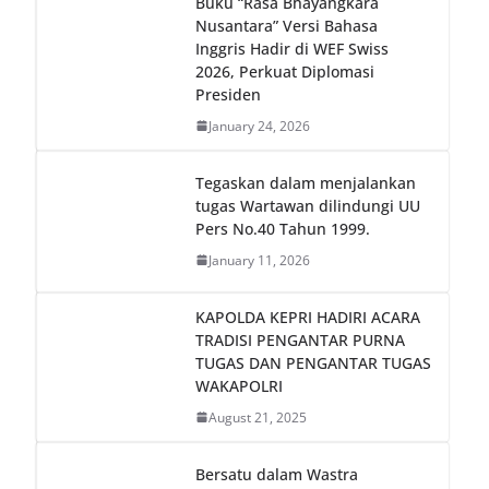
Buku “Rasa Bhayangkara
Nusantara” Versi Bahasa
Inggris Hadir di WEF Swiss
2026, Perkuat Diplomasi
Presiden
January 24, 2026
Tegaskan dalam menjalankan
tugas Wartawan dilindungi UU
Pers No.40 Tahun 1999.
January 11, 2026
KAPOLDA KEPRI HADIRI ACARA
TRADISI PENGANTAR PURNA
TUGAS DAN PENGANTAR TUGAS
WAKAPOLRI
August 21, 2025
Bersatu dalam Wastra