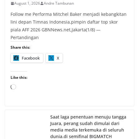
August 1, 2026
Andre Tambunan
Follow me Performa Mitchel Baker menjadi kebangkitan
lini depan Timnas Indonesia,pimpin daftar top skor
piala AFF 2026 GBNNews.net,Jakarta(1/8) —
Pertandingan
Share this:
Facebook
X
Like this:
Loading…
Saat laga penentuan menuju tangga
Juara, perang sudah dimulai dari
media media terkemuka di seluruh
dunia.di semifinal BIGMATCH