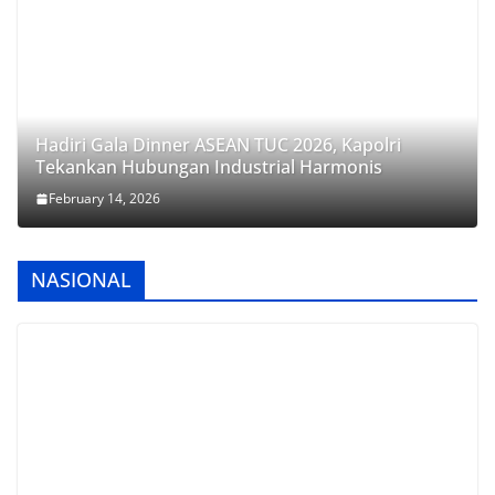
Hadiri Gala Dinner ASEAN TUC 2026, Kapolri
Tekankan Hubungan Industrial Harmonis
February 14, 2026
NASIONAL