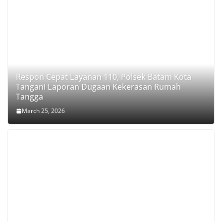
Respon Cepat Layanan 110, Polsek Batam Kota
Tangani Laporan Dugaan Kekerasan Rumah
Tangga
March 25, 2026