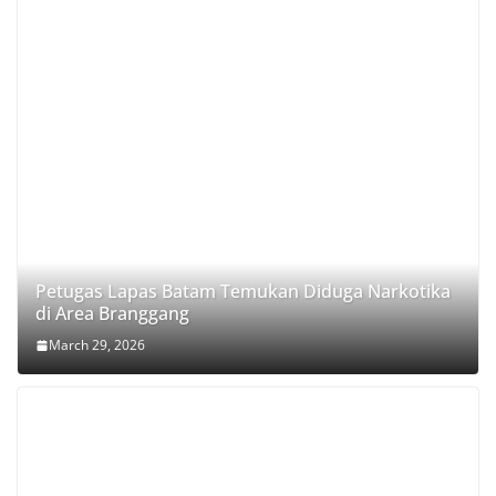
Petugas Lapas Batam Temukan Diduga Narkotika
di Area Branggang
March 29, 2026