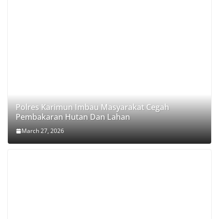
Polres Karimun Imbau Masyarakat Cegah
Pembakaran Hutan Dan Lahan
March 27, 2026