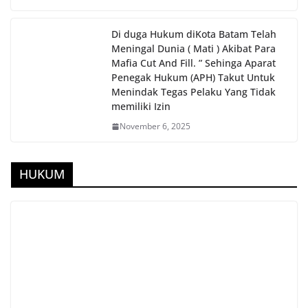
Di duga Hukum diKota Batam Telah
Meningal Dunia ( Mati ) Akibat Para
Mafia Cut And Fill. ” Sehinga Aparat
Penegak Hukum (APH) Takut Untuk
Menindak Tegas Pelaku Yang Tidak
memiliki Izin
November 6, 2025
HUKUM