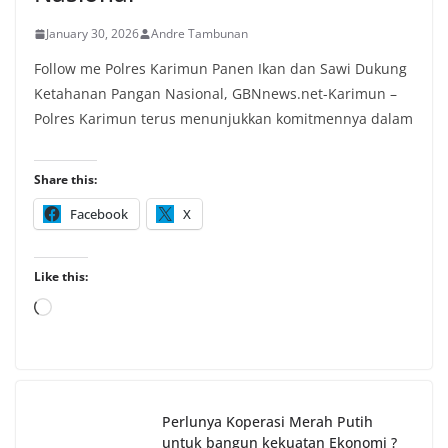
January 30, 2026
Andre Tambunan
Follow me Polres Karimun Panen Ikan dan Sawi Dukung
Ketahanan Pangan Nasional, GBNnews.net-Karimun –
Polres Karimun terus menunjukkan komitmennya dalam
Share this:
Facebook
X
Like this:
Loading…
Perlunya Koperasi Merah Putih
untuk bangun kekuatan Ekonomi ?