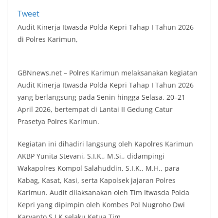
Tweet
Audit Kinerja Itwasda Polda Kepri Tahap I Tahun 2026
di Polres Karimun,
GBNnews.net – Polres Karimun melaksanakan kegiatan
Audit Kinerja Itwasda Polda Kepri Tahap I Tahun 2026
yang berlangsung pada Senin hingga Selasa, 20–21
April 2026, bertempat di Lantai II Gedung Catur
Prasetya Polres Karimun.
Kegiatan ini dihadiri langsung oleh Kapolres Karimun
AKBP Yunita Stevani, S.I.K., M.Si., didampingi
Wakapolres Kompol Salahuddin, S.I.K., M.H., para
Kabag, Kasat, Kasi, serta Kapolsek jajaran Polres
Karimun. Audit dilaksanakan oleh Tim Itwasda Polda
Kepri yang dipimpin oleh Kombes Pol Nugroho Dwi
Karyanto S.I.K selaku Ketua Tim.