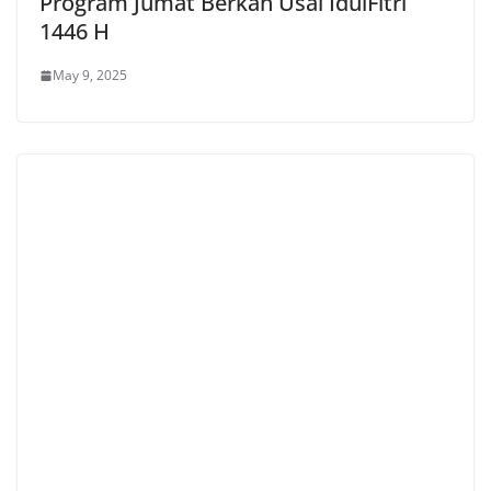
Program Jumat Berkah Usai IdulFitri
1446 H
May 9, 2025