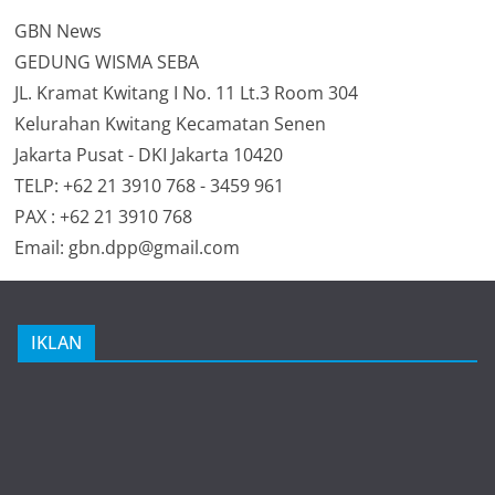
GBN News
GEDUNG WISMA SEBA
JL. Kramat Kwitang I No. 11 Lt.3 Room 304
Kelurahan Kwitang Kecamatan Senen
Jakarta Pusat - DKI Jakarta 10420
TELP: +62 21 3910 768 - 3459 961
PAX : +62 21 3910 768
Email: gbn.dpp@gmail.com
IKLAN