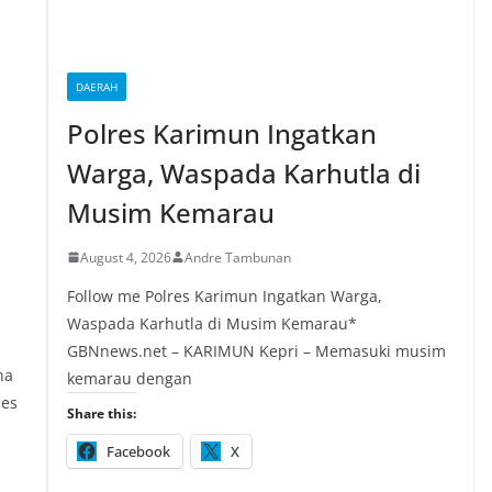
DAERAH
Polres Karimun Ingatkan
Warga, Waspada Karhutla di
Musim Kemarau
August 4, 2026
Andre Tambunan
Follow me Polres Karimun Ingatkan Warga,
Waspada Karhutla di Musim Kemarau*
GBNnews.net – KARIMUN Kepri – Memasuki musim
na
kemarau dengan
ses
Share this:
Facebook
X