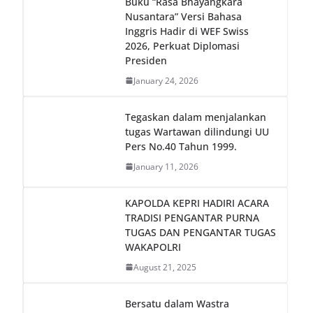
Buku “Rasa Bhayangkara
Nusantara” Versi Bahasa
Inggris Hadir di WEF Swiss
2026, Perkuat Diplomasi
Presiden
January 24, 2026
Tegaskan dalam menjalankan
tugas Wartawan dilindungi UU
Pers No.40 Tahun 1999.
January 11, 2026
KAPOLDA KEPRI HADIRI ACARA
TRADISI PENGANTAR PURNA
TUGAS DAN PENGANTAR TUGAS
WAKAPOLRI
August 21, 2025
Bersatu dalam Wastra