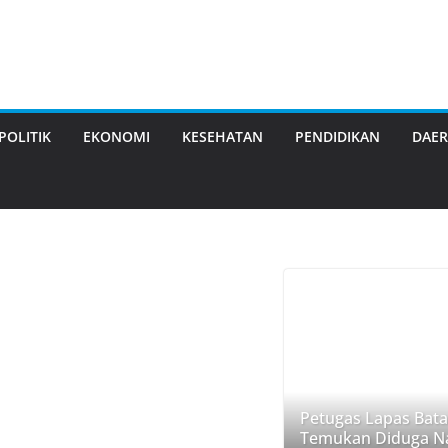
POLITIK
EKONOMI
KESEHATAN
PENDIDIKAN
DAE
Petugas Lapas Bat
Temukan Diduga Na