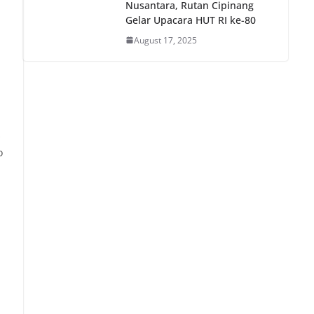
Nusantara, Rutan Cipinang
Gelar Upacara HUT RI ke-80
August 17, 2025
s
o