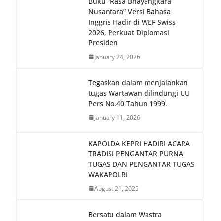
Buku “Rasa Bhayangkara
Nusantara” Versi Bahasa
Inggris Hadir di WEF Swiss
2026, Perkuat Diplomasi
Presiden
January 24, 2026
Tegaskan dalam menjalankan
tugas Wartawan dilindungi UU
Pers No.40 Tahun 1999.
January 11, 2026
KAPOLDA KEPRI HADIRI ACARA
TRADISI PENGANTAR PURNA
TUGAS DAN PENGANTAR TUGAS
WAKAPOLRI
August 21, 2025
Bersatu dalam Wastra