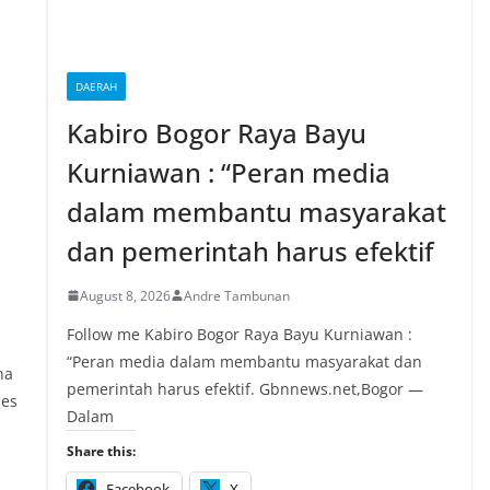
DAERAH
Kabiro Bogor Raya Bayu
Kurniawan : “Peran media
dalam membantu masyarakat
dan pemerintah harus efektif
August 8, 2026
Andre Tambunan
Follow me Kabiro Bogor Raya Bayu Kurniawan :
“Peran media dalam membantu masyarakat dan
na
pemerintah harus efektif. Gbnnews.net,Bogor —
ses
Dalam
Share this:
Facebook
X