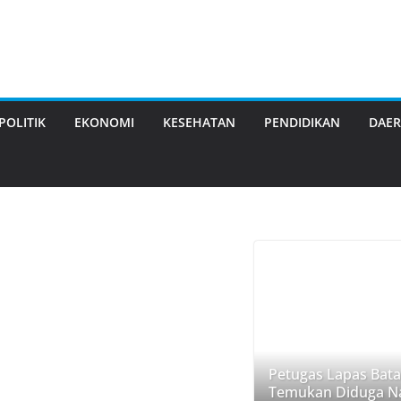
POLITIK
EKONOMI
KESEHATAN
PENDIDIKAN
DAE
Petugas Lapas Bat
Temukan Diduga Na