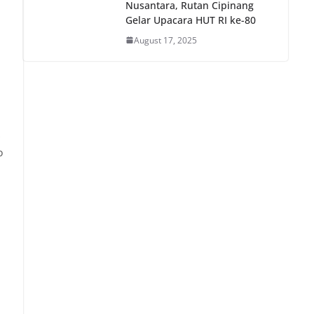
Nusantara, Rutan Cipinang
Gelar Upacara HUT RI ke-80
August 17, 2025
s
o