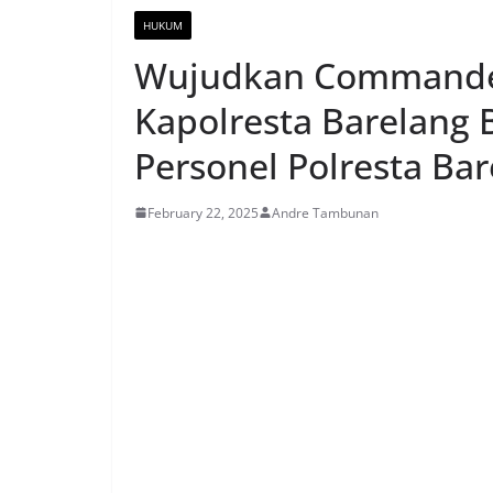
HUKUM
Wujudkan Commander
Kapolresta Barelang 
Personel Polresta Bar
February 22, 2025
Andre Tambunan